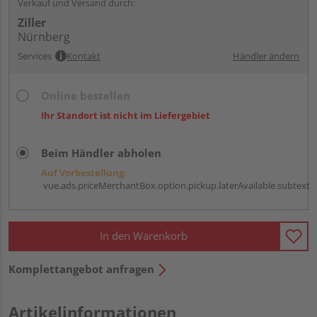
Verkauf und Versand durch:
Ziller
Nürnberg
Services
Kontakt
Händler ändern
Online bestellen
Ihr Standort ist nicht im Liefergebiet
Beim Händler abholen
Auf Vorbestellung:
vue.ads.priceMerchantBox.option.pickup.laterAvailable.subtext
In den Warenkorb
Komplettangebot anfragen
Artikelinformationen