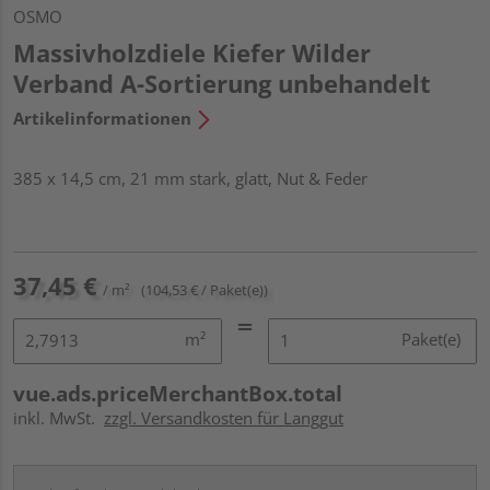
OSMO
Massivholzdiele Kiefer Wilder
Verband A-Sortierung unbehandelt
Artikelinformationen
385 x 14,5 cm, 21 mm stark, glatt, Nut & Feder
37,45 €
/ m²
(104,53 € / Paket(e))
m²
Paket(e)
vue.ads.priceMerchantBox.total
inkl. MwSt.
zzgl. Versandkosten für Langgut