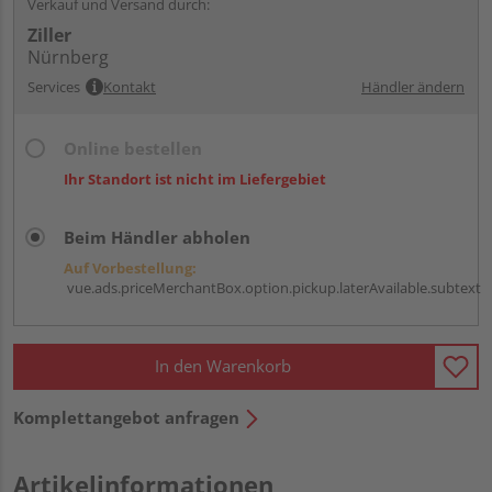
Verkauf und Versand durch:
Ziller
Nürnberg
Services
Kontakt
Händler ändern
Online bestellen
Ihr Standort ist nicht im Liefergebiet
Beim Händler abholen
Auf Vorbestellung:
vue.ads.priceMerchantBox.option.pickup.laterAvailable.subtext
In den Warenkorb
Komplettangebot anfragen
Artikelinformationen