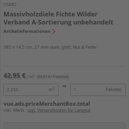
OSMO
Massivholzdiele Fichte Wilder
Verband A-Sortierung unbehandelt
Artikelinformationen
385 x 14,5 cm, 27 mm stark, glatt, Nut & Feder
42,95 €
/ m²
(95,91 € / Paket(e))
m²
Paket(e)
vue.ads.priceMerchantBox.total
inkl. MwSt.
zzgl. Versandkosten für Langgut