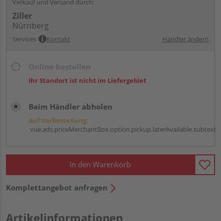
Verkauf und Versand durch:
Ziller
Nürnberg
Services
Kontakt
Händler ändern
Online bestellen
Ihr Standort ist nicht im Liefergebiet
Beim Händler abholen
Auf Vorbestellung:
vue.ads.priceMerchantBox.option.pickup.laterAvailable.subtext
In den Warenkorb
Komplettangebot anfragen
Artikelinformationen