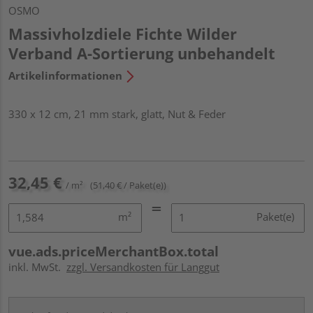
OSMO
Massivholzdiele Fichte Wilder
Verband A-Sortierung unbehandelt
Artikelinformationen
330 x 12 cm, 21 mm stark, glatt, Nut & Feder
32,45 €
/ m²
(51,40 € / Paket(e))
m²
Paket(e)
vue.ads.priceMerchantBox.total
inkl. MwSt.
zzgl. Versandkosten für Langgut