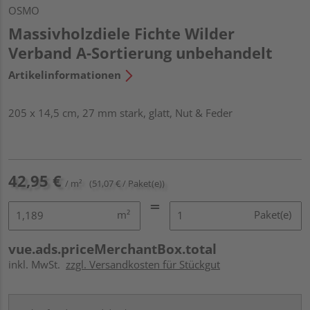
OSMO
Massivholzdiele Fichte Wilder
Verband A-Sortierung unbehandelt
Artikelinformationen
205 x 14,5 cm, 27 mm stark, glatt, Nut & Feder
42,95 €
/ m²
(51,07 € / Paket(e))
m²
Paket(e)
vue.ads.priceMerchantBox.total
inkl. MwSt.
zzgl. Versandkosten für Stückgut