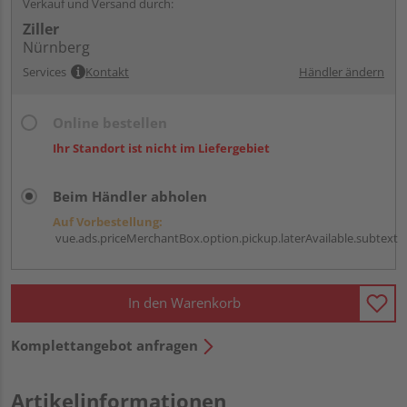
Verkauf und Versand durch:
Ziller
Nürnberg
Services
Kontakt
Händler ändern
Online bestellen
Ihr Standort ist nicht im Liefergebiet
Beim Händler abholen
Auf Vorbestellung:
vue.ads.priceMerchantBox.option.pickup.laterAvailable.subtext
In den Warenkorb
Komplettangebot anfragen
Artikelinformationen