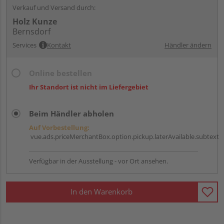
Verkauf und Versand durch:
Holz Kunze
Bernsdorf
Services
Kontakt
Händler ändern
Online bestellen
Ihr Standort ist nicht im Liefergebiet
Beim Händler abholen
Auf Vorbestellung:
vue.ads.priceMerchantBox.option.pickup.laterAvailable.subtext
Verfügbar in der Ausstellung - vor Ort ansehen.
In den Warenkorb