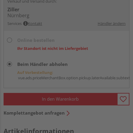
Verkauf und Versand durch:
Ziller
Nürnberg
Services
Kontakt
Händler ändern
Online bestellen
Ihr Standort ist nicht im Liefergebiet
Beim Händler abholen
Auf Vorbestellung:
vue.ads.priceMerchantBox.option.pickup.laterAvailable.subtext
In den Warenkorb
Komplettangebot anfragen
Artikelinformationen