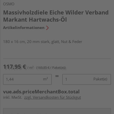
OSMO
Massivholzdiele Eiche Wilder Verband
Markant Hartwachs-Öl
Artikelinformationen
180 x 16 cm, 20 mm stark, glatt, Nut & Feder
117,95 €
/ m²
(169,85 € / Paket(e))
m²
Paket(e)
vue.ads.priceMerchantBox.total
inkl. MwSt.
zzgl. Versandkosten für Stückgut