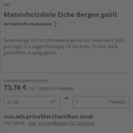
HQ
Massivholzdiele Eiche Bergen geölt
Artikelinformationen
Systemlänge 220 cm (Mindestlänge 60 cm, maximal 2 Stoß
pro Lage, 2-3 Lagen Fixlänge), 14 cm breit, 15 mm stark,
geschliffen, 4-seitig gefast
vue.ads.buyBox.price.rrp
73,76 €
/ m²
(159,03 € / Paket(e))
m²
Paket(e)
vue.ads.priceMerchantBox.total
inkl. MwSt.
zzgl. Versandkosten für Stückgut