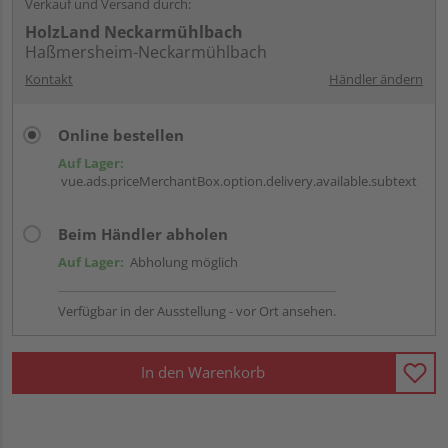
Verkauf und Versand durch:
HolzLand Neckarmühlbach
Haßmersheim-Neckarmühlbach
Kontakt
Händler ändern
Online bestellen
Auf Lager:
vue.ads.priceMerchantBox.option.delivery.available.subtext
Beim Händler abholen
Auf Lager:
Abholung möglich
Verfügbar in der Ausstellung - vor Ort ansehen.
In den Warenkorb