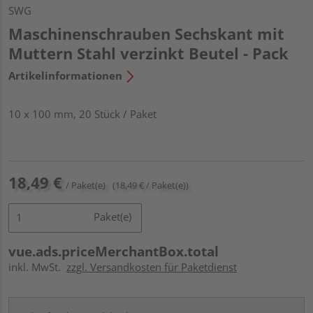
SWG
Maschinenschrauben Sechskant mit
Muttern Stahl verzinkt Beutel - Pack
Artikelinformationen
10 x 100 mm, 20 Stück / Paket
18,49 €
/ Paket(e)
(18,49 € / Paket(e))
Paket(e)
vue.ads.priceMerchantBox.total
inkl. MwSt.
zzgl. Versandkosten für Paketdienst