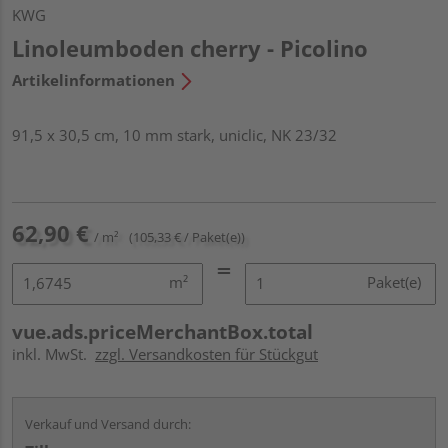
KWG
Linoleumboden cherry - Picolino
Artikelinformationen
91,5 x 30,5 cm, 10 mm stark, uniclic, NK 23/32
62,90 €
/ m²
(105,33 € / Paket(e))
m²
Paket(e)
vue.ads.priceMerchantBox.total
inkl. MwSt.
zzgl. Versandkosten für Stückgut
Verkauf und Versand durch: