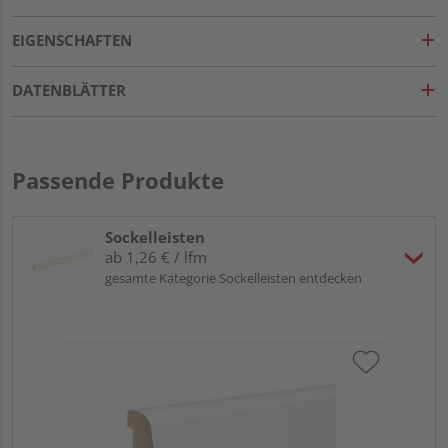
EIGENSCHAFTEN
DATENBLÄTTER
Passende Produkte
Sockelleisten
ab 1,26 € / lfm
gesamte Kategorie Sockelleisten entdecken
HA
wei