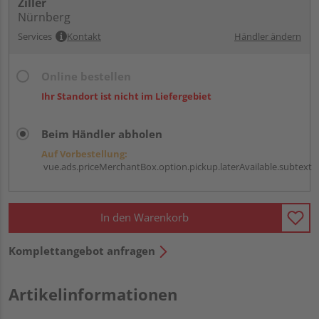
Ziller
Nürnberg
Services
Kontakt
Händler ändern
Online bestellen
Ihr Standort ist nicht im Liefergebiet
Beim Händler abholen
Auf Vorbestellung:
vue.ads.priceMerchantBox.option.pickup.laterAvailable.subtext
In den Warenkorb
Komplettangebot anfragen
Artikelinformationen