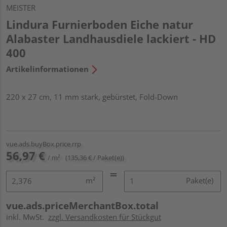
MEISTER
Lindura Furnierboden Eiche natur
Alabaster Landhausdiele lackiert - HD
400
Artikelinformationen
220 x 27 cm, 11 mm stark, gebürstet, Fold-Down
vue.ads.buyBox.price.rrp
56,97 €
/ m²
(135,36 € / Paket(e))
m²
Paket(e)
vue.ads.priceMerchantBox.total
inkl. MwSt.
zzgl. Versandkosten für Stückgut