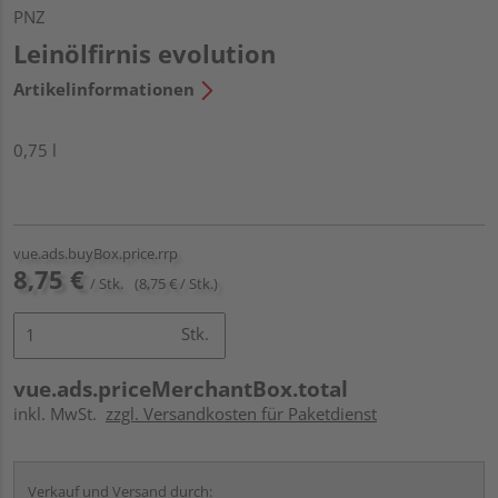
PNZ
Leinölfirnis evolution
Artikelinformationen
0,75 l
vue.ads.buyBox.price.rrp
8,75 €
/ Stk.
(8,75 € / Stk.)
Stk.
vue.ads.priceMerchantBox.total
inkl. MwSt.
zzgl. Versandkosten für Paketdienst
Verkauf und Versand durch: