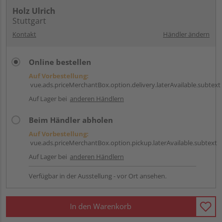
Holz Ulrich
Stuttgart
Kontakt
Händler ändern
Online bestellen
Auf Vorbestellung:
vue.ads.priceMerchantBox.option.delivery.laterAvailable.subtext
Auf Lager bei
anderen Händlern
Beim Händler abholen
Auf Vorbestellung:
vue.ads.priceMerchantBox.option.pickup.laterAvailable.subtext
Auf Lager bei
anderen Händlern
Verfügbar in der Ausstellung - vor Ort ansehen.
In den Warenkorb