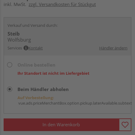
inkl. MwSt.
zzgl. Versandkosten für Stückgut
Verkauf und Versand durch:
Steib
Wolfsburg
Services
Kontakt
Händler ändern
Online bestellen
Ihr Standort ist nicht im Liefergebiet
Beim Händler abholen
Auf Vorbestellung:
vue.ads.priceMerchantBox.option.pickup.laterAvailable.subtext
In den Warenkorb