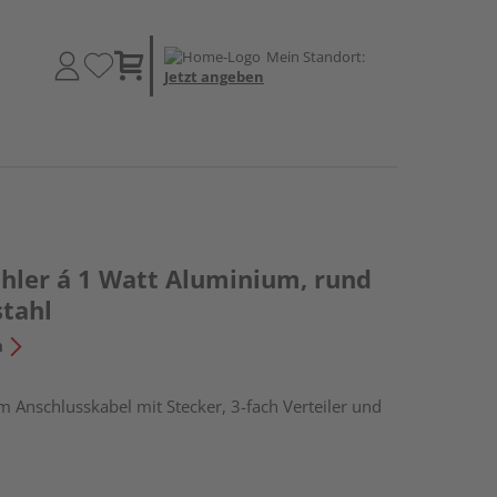
Mein Standort:
Jetzt angeben
hler á 1 Watt Aluminium, rund
tahl
n
5 m Anschlusskabel mit Stecker, 3-fach Verteiler und