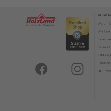
Kunden
Warum be
Wie funkt
Reservie
Versand 
Zahlungs
Servicel
HQ-Prod