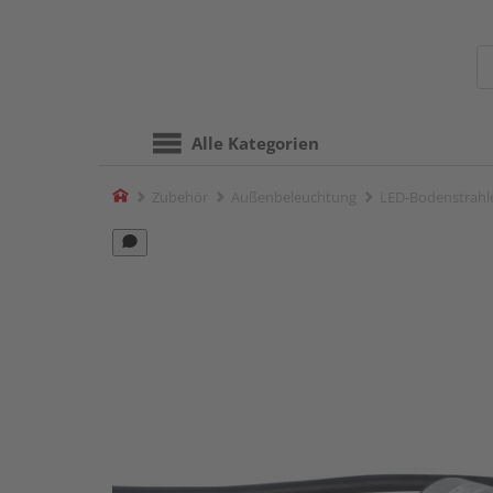
Alle Kategorien
Home
Zubehör
Außenbeleuchtung
LED-Bodenstrahle