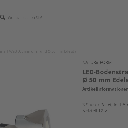
r á 1 Watt Aluminium, rund Ø 50 mm Edelstahl
NATURinFORM
LED-Bodenstra
Ø 50 mm Edels
Artikelinformatione
3 Stück / Paket, inkl. 
Netzteil 12 V