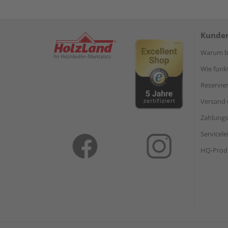
Kunden
Warum be
Wie funkt
Reservie
Versand 
Zahlungs
Servicel
HQ-Prod