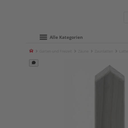
Alle Kategorien
Home
Garten und Freizeit
Zäune
Zaunlatten
Latte