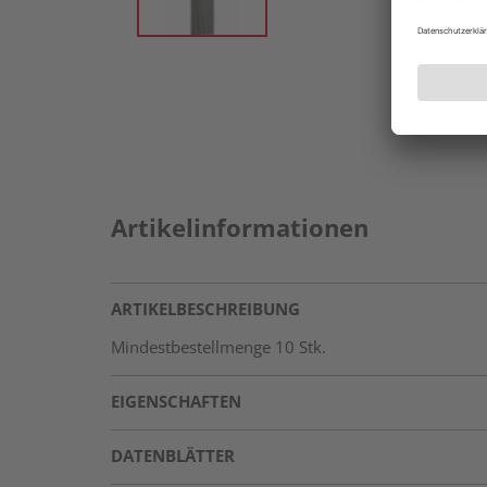
Artikelinformationen
ARTIKELBESCHREIBUNG
Mindestbestellmenge 10 Stk.
EIGENSCHAFTEN
DATENBLÄTTER