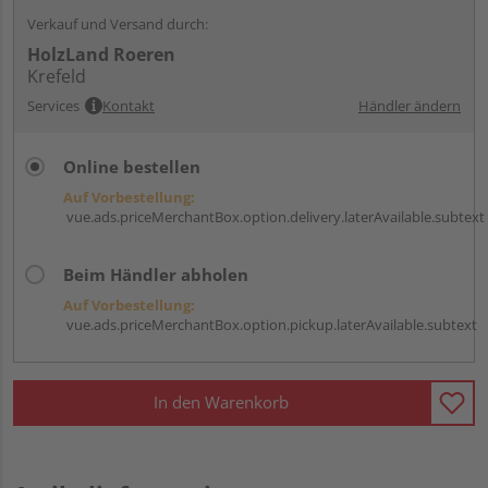
Verkauf und Versand durch:
HolzLand Roeren
Krefeld
Services
Kontakt
Händler ändern
Online bestellen
Auf Vorbestellung:
vue.ads.priceMerchantBox.option.delivery.laterAvailable.subtext
Beim Händler abholen
Auf Vorbestellung:
vue.ads.priceMerchantBox.option.pickup.laterAvailable.subtext
In den Warenkorb