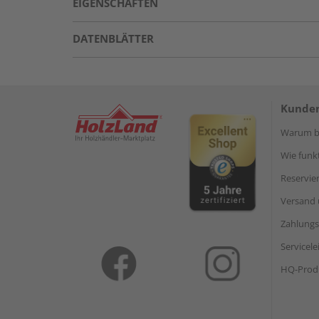
EIGENSCHAFTEN
DATENBLÄTTER
Kunden
Warum be
Wie funkt
Reservie
Versand 
Zahlungs
Servicel
HQ-Prod