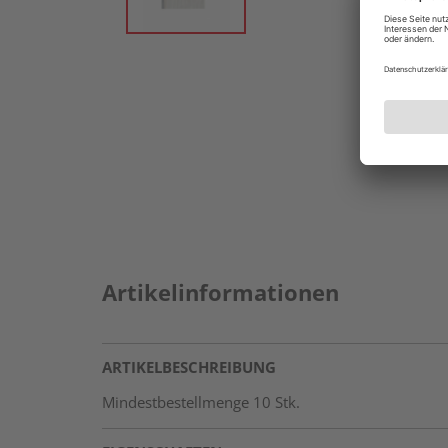
Artikelinformationen
ARTIKELBESCHREIBUNG
Mindestbestellmenge 10 Stk.