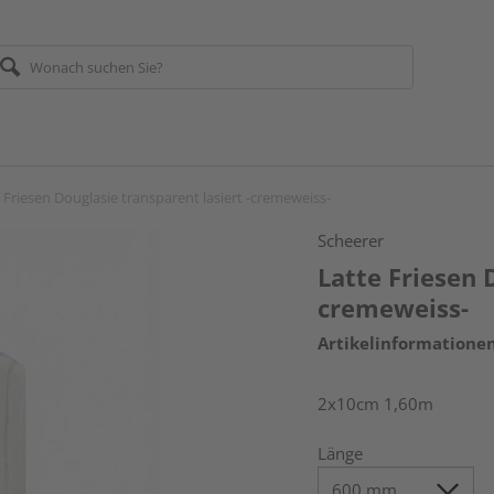
 Friesen Douglasie transparent lasiert -cremeweiss-
Scheerer
Latte Friesen 
cremeweiss-
Artikelinformatione
2x10cm 1,60m
Länge