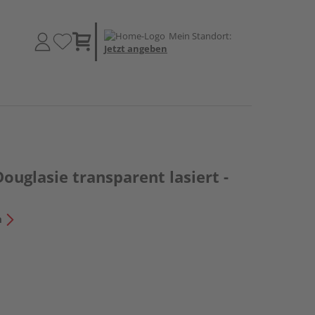
Mein Standort:
Jetzt angeben
Douglasie transparent lasiert -
n