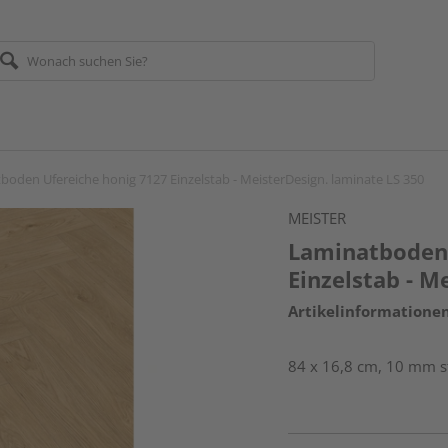
boden Ufereiche honig 7127 Einzelstab - MeisterDesign. laminate LS 350
MEISTER
Laminatboden 
Einzelstab - M
Artikelinformatione
84 x 16,8 cm, 10 mm s