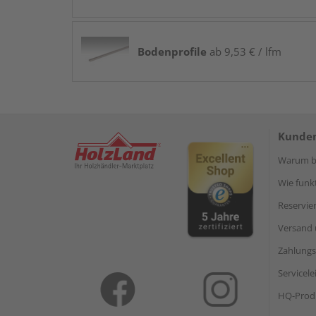
Bodenprofile
ab 9,53 € / lfm
Kunden
Warum be
Wie funkt
Reservie
Versand 
Zahlungs
Servicel
HQ-Prod