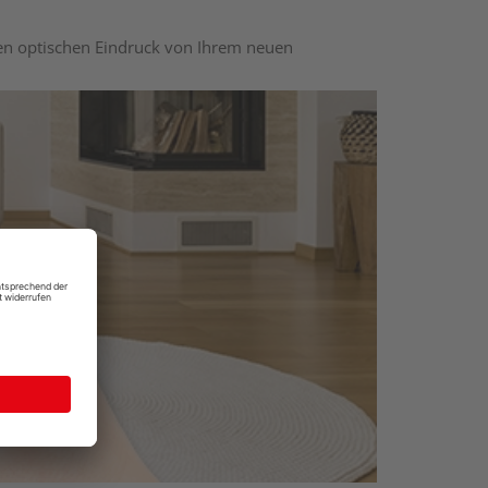
nen optischen Eindruck von Ihrem neuen