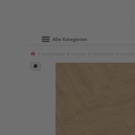
Alle Kategorien
Home
Bodenbeläge
Laminat
Klicklaminat
Laminat