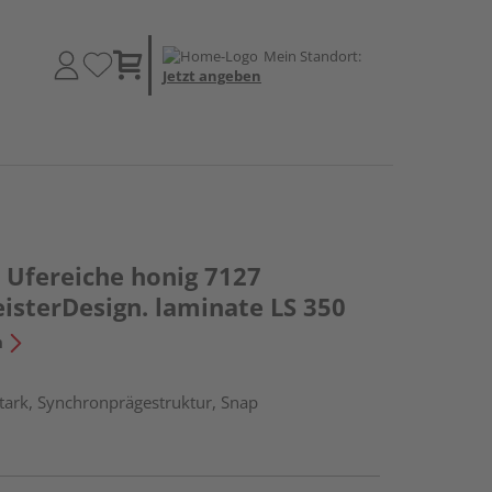
Mein Standort:
Jetzt angeben
Ufereiche honig 7127
eisterDesign. laminate LS 350
n
tark, Synchronprägestruktur, Snap