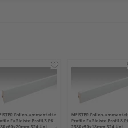
ISTER Folien-ummantelte
MEISTER Folien-ummantel
ofile Fußleiste Profil 3 PK
Profile Fußleiste Profil 8 P
380x60x20mm 324 Uni
2380x50x18mm 324 Uni