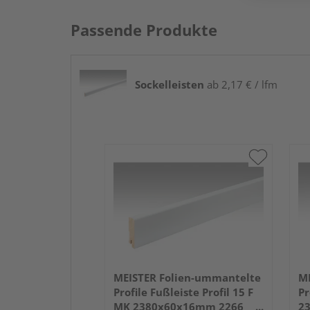
Passende Produkte
Sockelleisten
ab 2,17 € / lfm
MEISTER Folien-ummantelte
ME
Profile Fußleiste Profil 15 F
Pr
MK 2380x60x16mm 2266
2