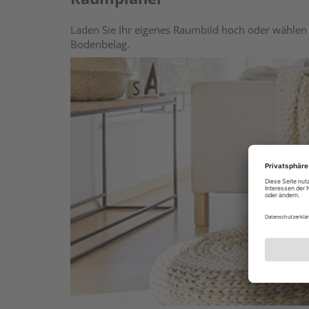
Laden Sie Ihr eigenes Raumbild hoch oder wählen 
Bodenbelag.