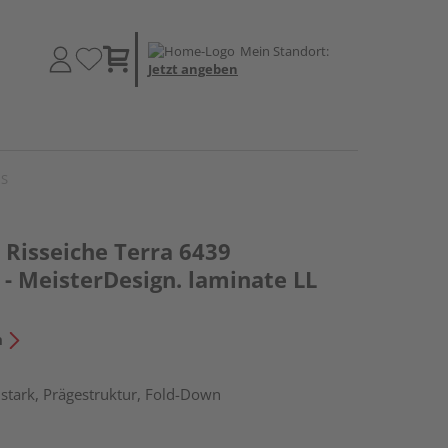
Mein Standort:
Jetzt angeben
 S
Risseiche Terra 6439
- MeisterDesign. laminate LL
n
stark, Prägestruktur, Fold-Down