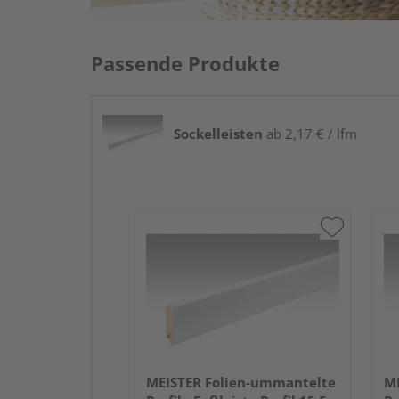
Passende Produkte
Sockelleisten
ab 2,17 € / lfm
MEISTER Folien-ummantelte
ME