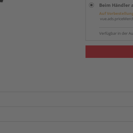
Beim Händler 
Auf Vorbestellun
vue.ads.priceMerch
Verfügbar in der Au