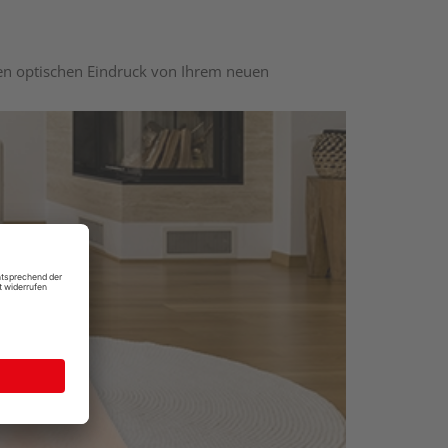
nen optischen Eindruck von Ihrem neuen