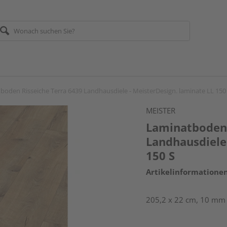
boden Risseiche Terra 6439 Landhausdiele - MeisterDesign. laminate LL 150
MEISTER
Laminatboden 
Landhausdiele 
150 S
Artikelinformatione
205,2 x 22 cm, 10 mm 