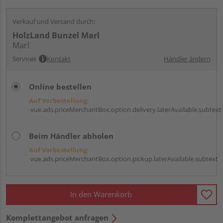
Verkauf und Versand durch:
HolzLand Bunzel Marl
Marl
Services
Kontakt
Händler ändern
Online bestellen
Auf Vorbestellung:
vue.ads.priceMerchantBox.option.delivery.laterAvailable.subtext
Beim Händler abholen
Auf Vorbestellung:
vue.ads.priceMerchantBox.option.pickup.laterAvailable.subtext
In den Warenkorb
Komplettangebot anfragen