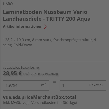
HARO
Laminatboden Nussbaum Vario
Landhausdiele - TRITTY 200 Aqua
Artikelinformationen
128,2 x 19,3 cm, 8 mm stark, Synchronprägestruktur, 4-
seitig, Fold-Down
vue.ads.buyBox.price.rrp
28,95 €
/ m²
(57,30 € / Paket(e))
m²
Paket(e)
vue.ads.priceMerchantBox.total
inkl. MwSt.
zzgl. Versandkosten für Stückgut