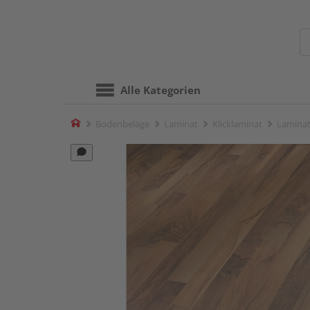
Alle Kategorien
Home
Bodenbeläge
Laminat
Klicklaminat
Laminat