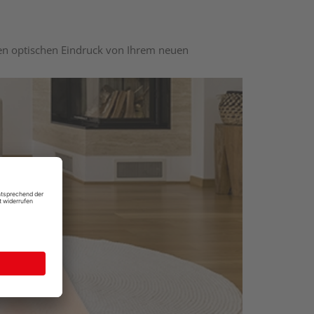
nen optischen Eindruck von Ihrem neuen