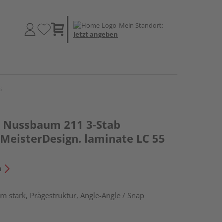
Mein Standort:
Jetzt angeben
S
 Nussbaum 211 3-Stab
 MeisterDesign. laminate LC 55
n
m stark, Prägestruktur, Angle-Angle / Snap