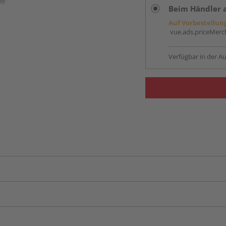
Beim Händler 
Auf Vorbestellun
vue.ads.priceMerch
Verfügbar in der Au