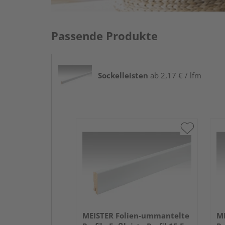
Passende Produkte
Sockelleisten
ab 2,17 € / lfm
MEISTER Folien-ummantelte
ME