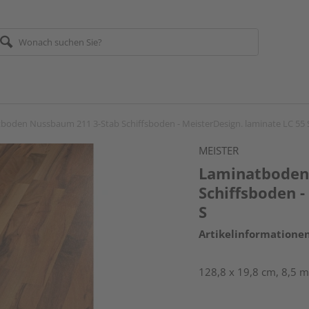
boden Nussbaum 211 3-Stab Schiffsboden - MeisterDesign. laminate LC 55 
MEISTER
Laminatboden
Schiffsboden -
S
Artikelinformatione
128,8 x 19,8 cm, 8,5 m