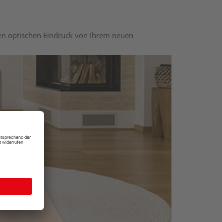
nen optischen Eindruck von Ihrem neuen