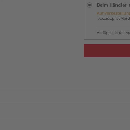
Beim Händler 
Auf Vorbestellun
vue.ads.priceMerch
Verfügbar in der Au