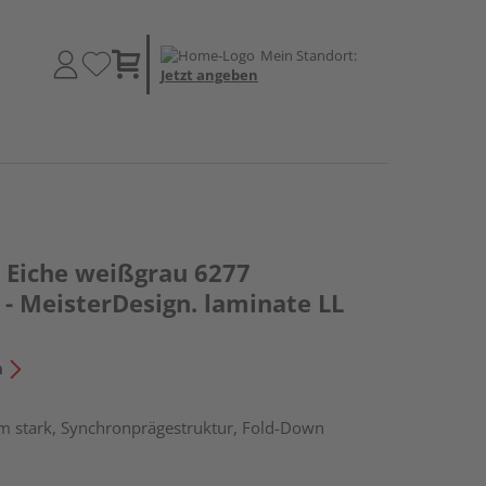
Mein Standort:
Jetzt angeben
Eiche weißgrau 6277
- MeisterDesign. laminate LL
n
m stark, Synchronprägestruktur, Fold-Down