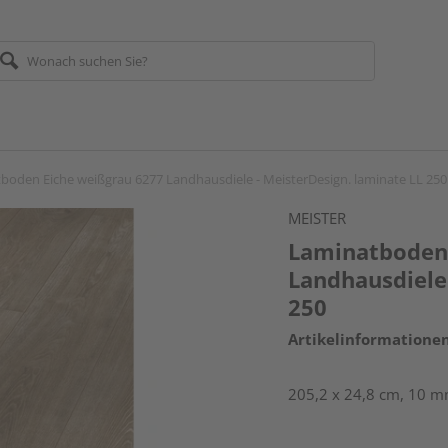
boden Eiche weißgrau 6277 Landhausdiele - MeisterDesign. laminate LL 250
MEISTER
Laminatboden 
Landhausdiele 
250
Artikelinformatione
205,2 x 24,8 cm, 10 m