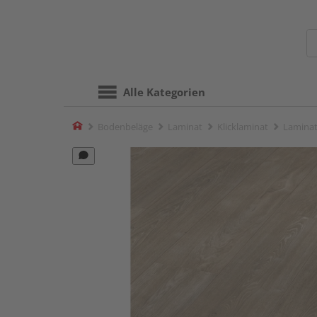
Alle Kategorien
Home
Bodenbeläge
Laminat
Klicklaminat
Laminat