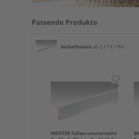
Passende Produkte
Sockelleisten
ab 2,17 € / lfm
MEISTER Folien-ummantelte
ME