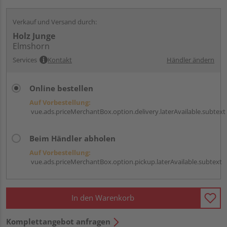
Verkauf und Versand durch:
Holz Junge
Elmshorn
Services
Kontakt
Händler ändern
Online bestellen
Auf Vorbestellung:
vue.ads.priceMerchantBox.option.delivery.laterAvailable.subtext
Beim Händler abholen
Auf Vorbestellung:
vue.ads.priceMerchantBox.option.pickup.laterAvailable.subtext
In den Warenkorb
Komplettangebot anfragen