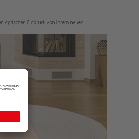
nen optischen Eindruck von Ihrem neuen