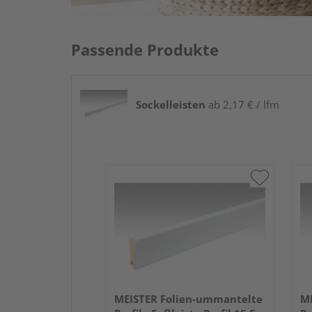
Passende Produkte
Sockelleisten
ab 2,17 € / lfm
MEISTER Folien-ummantelte
ME