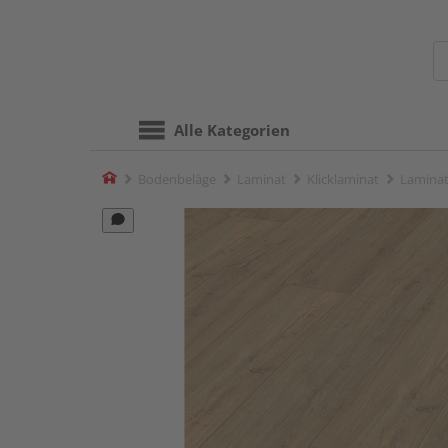
Alle Kategorien
Home
Bodenbeläge
Laminat
Klicklaminat
Laminat