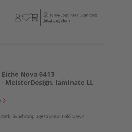
Mein Standort:
Jetzt angeben
 Eiche Nova 6413
- MeisterDesign. laminate LL
n
stark, Synchronprägestruktur, Fold-Down