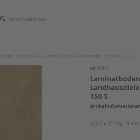
boden Eiche Nova 6413 Landhausdiele - MeisterDesign. laminate LL 150 S
MEISTER
Laminatboden
Landhausdiele 
150 S
Artikelinformatione
205,2 x 22 cm, 10 mm 