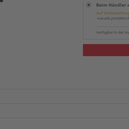
Beim Händler 
Auf Vorbestellun
vue.ads.priceMerch
Verfügbar in der Au