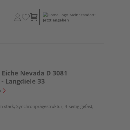
Mein Standort:
Jetzt angeben
Eiche Nevada D 3081
- Langdiele 33
n
 stark, Synchronprägestruktur, 4-seitig gefast,