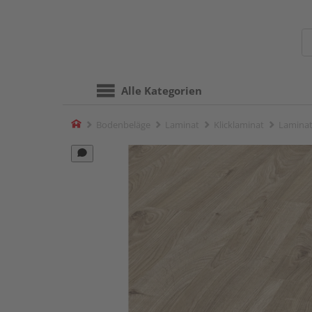
Alle Kategorien
Home
Bodenbeläge
Laminat
Klicklaminat
Laminat