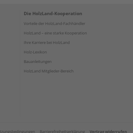
Die HolzLand-Kooperation
Vorteile der HolzLand-Fachhändler
HolzLand – eine starke Kooperation
Ihre Karriere bei HolzLand
Holz-Lexikon
Bauanleitungen
HolzLand Mitglieder-Bereich
tzungsbedingungen
Barrierefreiheitserklärung
Vertrag widerrufen