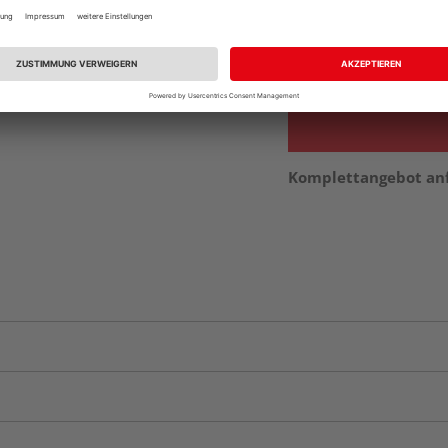
Auf Lager:
Abholu
Verfügbar in der Au
Komplettangebot an