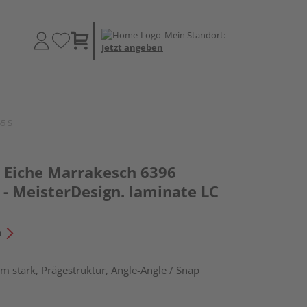
Mein Standort:
Jetzt angeben
5 S
Eiche Marrakesch 6396
- MeisterDesign. laminate LC
n
m stark, Prägestruktur, Angle-Angle / Snap