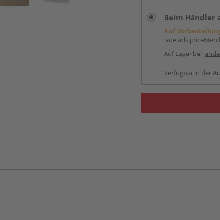
Beim Händler 
Auf Vorbestellun
vue.ads.priceMerch
Auf Lager bei
ande
Verfügbar in der Au