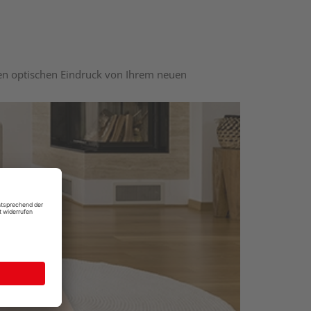
nen optischen Eindruck von Ihrem neuen