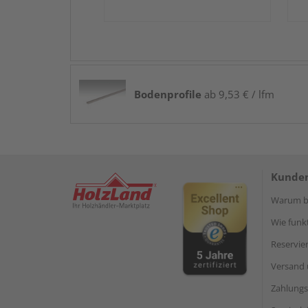
Bodenprofile
ab 9,53 € / lfm
Kunden
Warum be
Wie funkt
Reservie
Versand 
Zahlungs