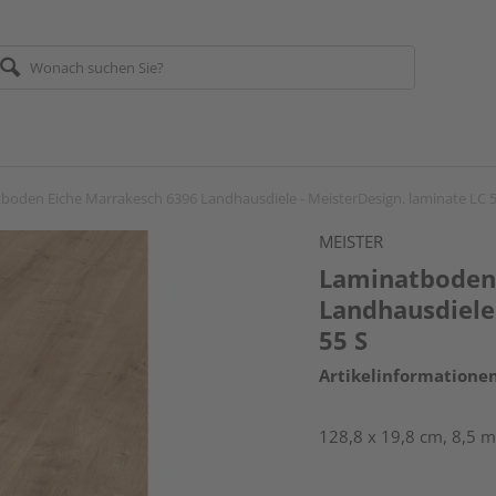
boden Eiche Marrakesch 6396 Landhausdiele - MeisterDesign. laminate LC 5
MEISTER
Laminatboden 
Landhausdiele 
55 S
Artikelinformatione
128,8 x 19,8 cm, 8,5 m