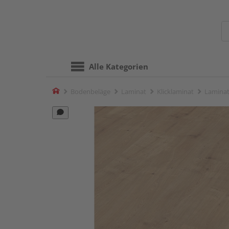
Alle Kategorien
Home
Bodenbeläge
Laminat
Klicklaminat
Laminat