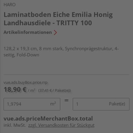
HARO
Laminatboden Eiche Emilia Honig
Landhausdiele - TRITTY 100
Artikelinformationen
128,2 x 19,3 cm, 8 mm stark, Synchronprägestruktur, 4-
seitig, Fold-Down
vue.ads.buyBox.price.rrp
18,90 €
/ m²
(37,41 € / Paket(e))
m²
Paket(e)
vue.ads.priceMerchantBox.total
inkl. MwSt.
zzgl. Versandkosten für Stückgut