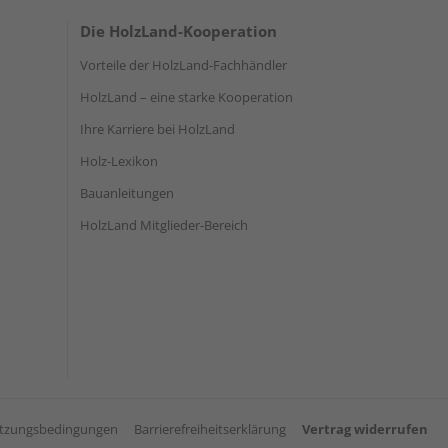
Die HolzLand-Kooperation
Vorteile der HolzLand-Fachhändler
HolzLand – eine starke Kooperation
Ihre Karriere bei HolzLand
Holz-Lexikon
Bauanleitungen
HolzLand Mitglieder-Bereich
tzungsbedingungen
Barrierefreiheitserklärung
Vertrag widerrufen