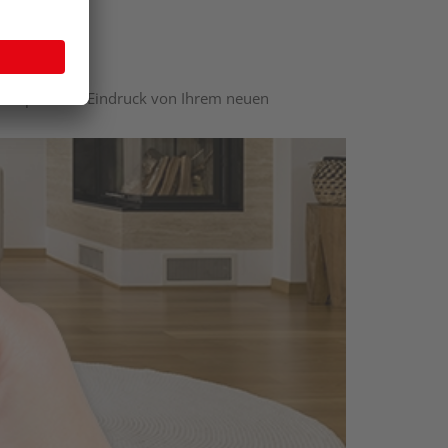
nen optischen Eindruck von Ihrem neuen