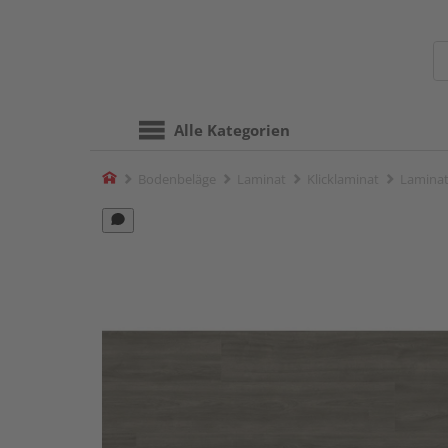
Alle Kategorien
Home
Bodenbeläge
Laminat
Klicklaminat
Laminat