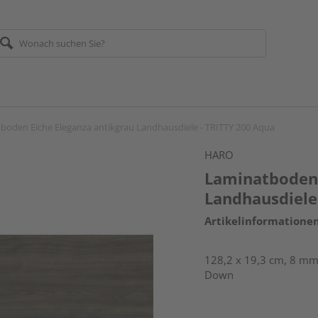
boden Eiche Eleganza antikgrau Landhausdiele - TRITTY 200 Aqua
HARO
Laminatboden 
Landhausdiele
Artikelinformatione
128,2 x 19,3 cm, 8 mm 
Down