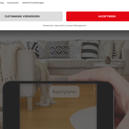
Sie einen unserer vordefinierten Räume aus und erhalten Sie ei
Raumplaner