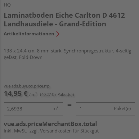
HQ
Laminatboden Eiche Carlton D 4612
Landhausdiele - Grand-Edition
Artikelinformationen
138 x 24,4 cm, 8 mm stark, Synchronprägestruktur, 4-seitig
gefast, Fold-Down
vue.ads.buyBox.price.rrp
14,95 €
/ m²
(40,27 € / Paket(e))
m²
Paket(e)
vue.ads.priceMerchantBox.total
inkl. MwSt.
zzgl. Versandkosten für Stückgut