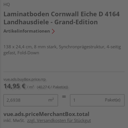
HQ
Laminatboden Cornwall Eiche D 4164
Landhausdiele - Grand-Edition
Artikelinformationen
138 x 24,4 cm, 8 mm stark, Synchronprägestruktur, 4-seitig
gefast, Fold-Down
vue.ads.buyBox.price.rrp
14,95 €
/ m²
(40,27 € / Paket(e))
m²
Paket(e)
vue.ads.priceMerchantBox.total
inkl. MwSt.
zzgl. Versandkosten für Stückgut