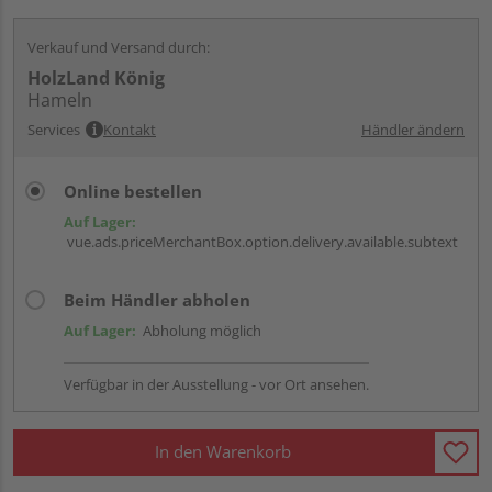
Verkauf und Versand durch:
HolzLand König
Hameln
Services
Kontakt
Händler ändern
Online bestellen
Auf Lager:
vue.ads.priceMerchantBox.option.delivery.available.subtext
Beim Händler abholen
Auf Lager:
Abholung möglich
Verfügbar in der Ausstellung - vor Ort ansehen.
In den Warenkorb