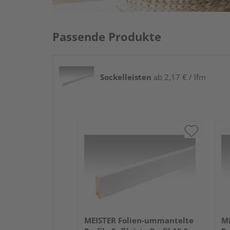
Passende Produkte
Sockelleisten
ab 2,17 € / lfm
MEISTER Folien-ummantelte
ME