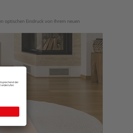
nen optischen Eindruck von Ihrem neuen