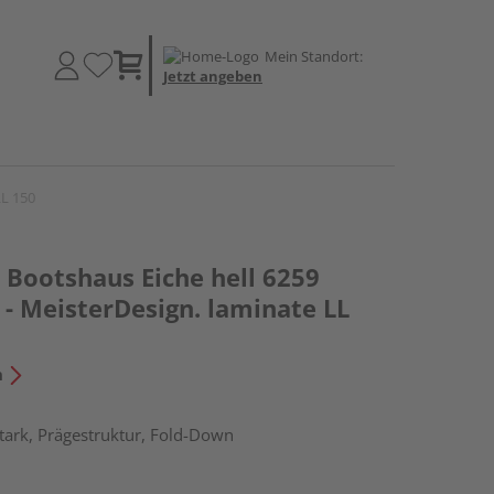
Mein Standort:
Jetzt angeben
LL 150
Bootshaus Eiche hell 6259
- MeisterDesign. laminate LL
n
tark, Prägestruktur, Fold-Down