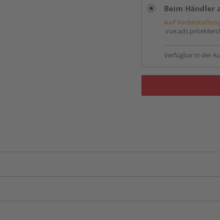
Beim Händler 
Auf Vorbestellun
vue.ads.priceMerch
Verfügbar in der Au