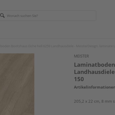
boden Bootshaus Eiche hell 6259 Landhausdiele - MeisterDesign. laminate 
MEISTER
Laminatboden 
Landhausdiele 
150
Artikelinformatione
205,2 x 22 cm, 8 mm s