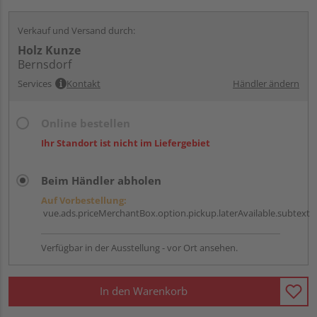
Verkauf und Versand durch:
Holz Kunze
Bernsdorf
Services
Kontakt
Händler ändern
Online bestellen
Ihr Standort ist nicht im Liefergebiet
Beim Händler abholen
Auf Vorbestellung:
vue.ads.priceMerchantBox.option.pickup.laterAvailable.subtext
Verfügbar in der Ausstellung - vor Ort ansehen.
In den Warenkorb