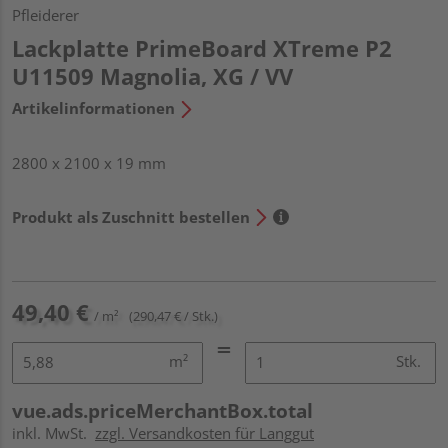
Pfleiderer
Lackplatte PrimeBoard XTreme P2
U11509 Magnolia, XG / VV
Artikelinformationen
2800 x 2100 x 19 mm
Produkt als Zuschnitt bestellen
49,40 €
/ m²
(290,47 € / Stk.)
m²
Stk.
vue.ads.priceMerchantBox.total
inkl. MwSt.
zzgl. Versandkosten für Langgut