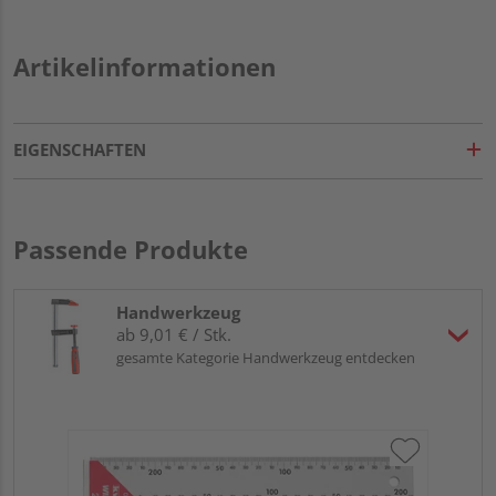
Artikelinformationen
EIGENSCHAFTEN
Passende Produkte
Handwerkzeug
ab 9,01 € / Stk.
gesamte Kategorie Handwerkzeug entdecken
KW
Sp