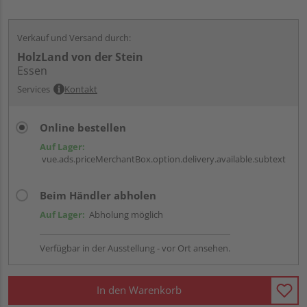
Verkauf und Versand durch:
HolzLand von der Stein
Essen
Services
Kontakt
Online bestellen
Auf Lager:
vue.ads.priceMerchantBox.option.delivery.available.subtext
Beim Händler abholen
Auf Lager:
Abholung möglich
Verfügbar in der Ausstellung - vor Ort ansehen.
In den Warenkorb