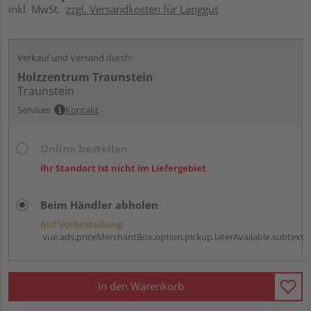
inkl. MwSt.
zzgl. Versandkosten für Langgut
Verkauf und Versand durch:
Holzzentrum Traunstein
Traunstein
Services
Kontakt
Online bestellen
Ihr Standort ist nicht im Liefergebiet
Beim Händler abholen
Auf Vorbestellung:
vue.ads.priceMerchantBox.option.pickup.laterAvailable.subtext
In den Warenkorb