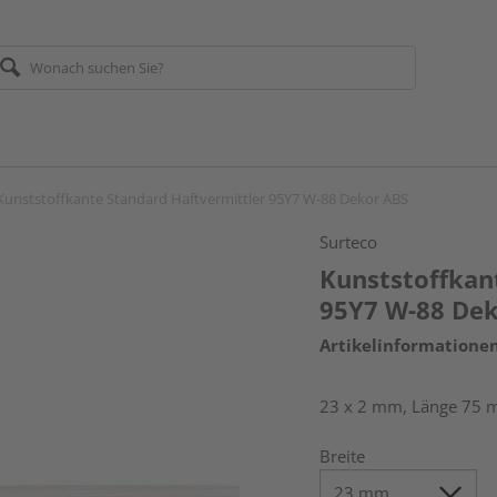
Kunststoffkante Standard Haftvermittler 95Y7 W-88 Dekor ABS
Surteco
Kunststoffkan
95Y7 W-88 De
Artikelinformatione
23 x 2 mm, Länge 75 
Breite