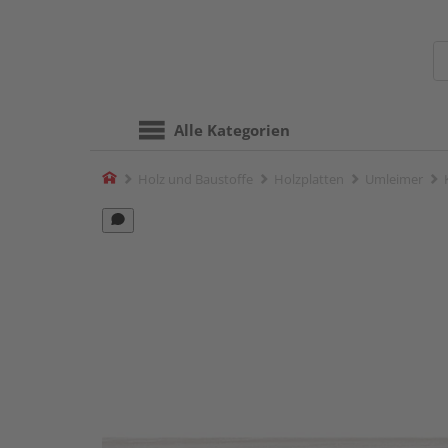
Alle Kategorien
Home
Holz und Baustoffe
Holzplatten
Umleimer