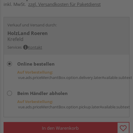
inkl. MwSt.
zzgl. Versandkosten für Paketdienst
Verkauf und Versand durch:
HolzLand Roeren
Krefeld
Services
Kontakt
Online bestellen
Auf Vorbestellung:
vue.ads.priceMerchantBox.option.delivery.laterAvailable.subtext
Beim Händler abholen
Auf Vorbestellung:
vue.ads.priceMerchantBox.option.pickup.laterAvailable.subtext
In den Warenkorb