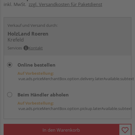
inkl. MwSt.
zzgl. Versandkosten für Paketdienst
Verkauf und Versand durch:
HolzLand Roeren
Krefeld
Services
Kontakt
Online bestellen
Auf Vorbestellung:
vue.ads.priceMerchantBox.option.delivery.laterAvailable.subtext
Beim Händler abholen
Auf Vorbestellung:
vue.ads.priceMerchantBox.option.pickup.laterAvailable.subtext
In den Warenkorb