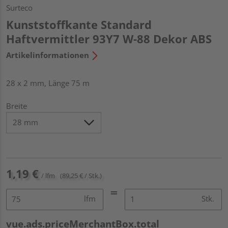
Surteco
Kunststoffkante Standard
Haftvermittler 93Y7 W-88 Dekor ABS
Artikelinformationen
28 x 2 mm, Länge 75 m
Breite
1,19 €
/ lfm
(89,25 € / Stk.)
lfm
Stk.
vue.ads.priceMerchantBox.total