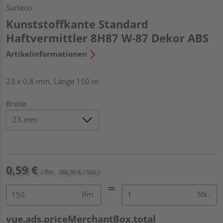
Surteco
Kunststoffkante Standard
Haftvermittler 8H87 W-87 Dekor ABS
Artikelinformationen
23 x 0,8 mm, Länge 150 m
Breite
0,59 €
/ lfm
(88,50 € / Stk.)
lfm
Stk.
vue.ads.priceMerchantBox.total