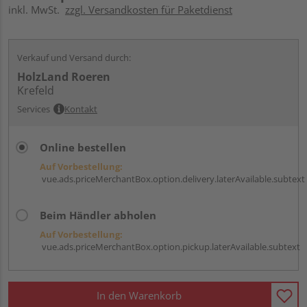
inkl. MwSt.
zzgl. Versandkosten für Paketdienst
Verkauf und Versand durch:
HolzLand Roeren
Krefeld
Services
Kontakt
Online bestellen
Auf Vorbestellung:
vue.ads.priceMerchantBox.option.delivery.laterAvailable.subtext
Beim Händler abholen
Auf Vorbestellung:
vue.ads.priceMerchantBox.option.pickup.laterAvailable.subtext
In den Warenkorb