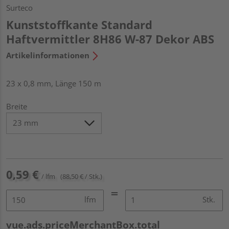
Surteco
Kunststoffkante Standard
Haftvermittler 8H86 W-87 Dekor ABS
Artikelinformationen
23 x 0,8 mm, Länge 150 m
Breite
0,59 €
/ lfm
(88,50 € / Stk.)
lfm
Stk.
vue.ads.priceMerchantBox.total