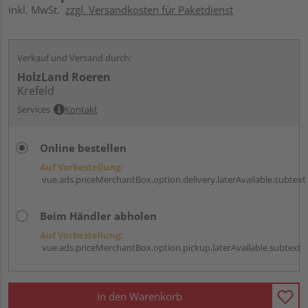
inkl. MwSt.
zzgl. Versandkosten für Paketdienst
Verkauf und Versand durch:
HolzLand Roeren
Krefeld
Services
Kontakt
Online bestellen
Auf Vorbestellung:
vue.ads.priceMerchantBox.option.delivery.laterAvailable.subtext
Beim Händler abholen
Auf Vorbestellung:
vue.ads.priceMerchantBox.option.pickup.laterAvailable.subtext
In den Warenkorb