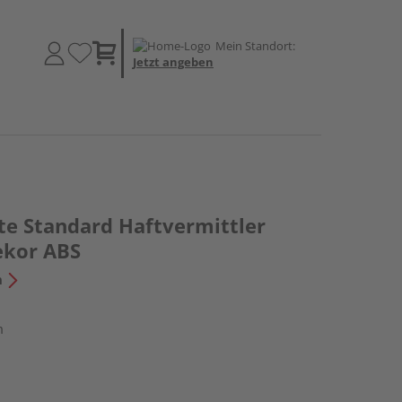
Mein Standort:
Jetzt angeben
te Standard Haftvermittler
ekor ABS
n
m