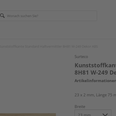
Kunststoffkante Standard Haftvermittler 8H81 W-249 Dekor ABS
Surteco
Kunststoffkan
8H81 W-249 D
Artikelinformatione
23 x 2 mm, Länge 75 
Breite