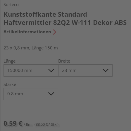
Surteco
Kunststoffkante Standard
Haftvermittler 82Q2 W-111 Dekor ABS
Artikelinformationen
23 x 0,8 mm, Länge 150 m
Länge
Breite
Stärke
0,59 €
/ lfm
(88,50 € / Stk.)