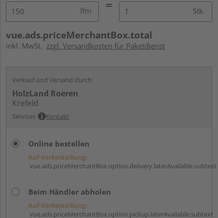
lfm
Stk.
vue.ads.priceMerchantBox.total
inkl. MwSt.
zzgl. Versandkosten für Paketdienst
Verkauf und Versand durch:
HolzLand Roeren
Krefeld
Services
Kontakt
Online bestellen
Auf Vorbestellung:
vue.ads.priceMerchantBox.option.delivery.laterAvailable.subtext
Beim Händler abholen
Auf Vorbestellung:
vue.ads.priceMerchantBox.option.pickup.laterAvailable.subtext