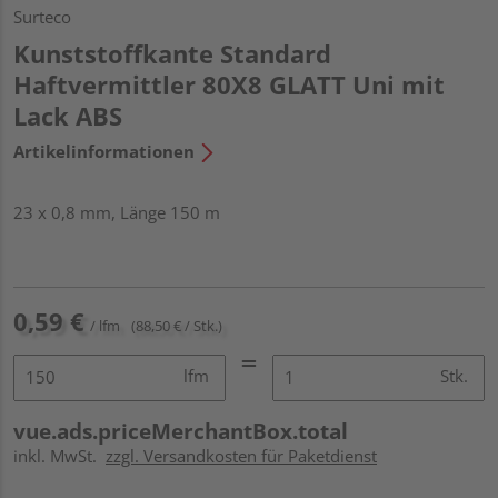
Surteco
Kunststoffkante Standard
Haftvermittler 80X8 GLATT Uni mit
Lack ABS
Artikelinformationen
23 x 0,8 mm, Länge 150 m
0,59 €
/ lfm
(88,50 € / Stk.)
lfm
Stk.
vue.ads.priceMerchantBox.total
inkl. MwSt.
zzgl. Versandkosten für Paketdienst