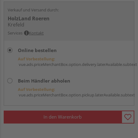
Verkauf und Versand durch:
HolzLand Roeren
Krefeld
Services
Kontakt
Online bestellen
Auf Vorbestellung:
vue.ads.priceMerchantBox.option.delivery.laterAvailable.subtext
Beim Händler abholen
Auf Vorbestellung:
vue.ads.priceMerchantBox.option.pickup.laterAvailable.subtext
In den Warenkorb