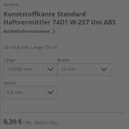
Surteco
Kunststoffkante Standard
Haftvermittler 74D1 W-257 Uni ABS
Artikelinformationen
23 x 0,8 mm, Länge 150 m
Länge
Breite
Stärke
0,39 €
/ lfm
(58,50 € / Stk.)