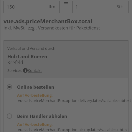
lfm
Stk.
vue.ads.priceMerchantBox.total
inkl. MwSt.
zzgl. Versandkosten für Paketdienst
Verkauf und Versand durch:
HolzLand Roeren
Krefeld
Services
Kontakt
Online bestellen
Auf Vorbestellung:
vue.ads.priceMerchantBox.option.delivery.laterAvailable.subtext
Beim Händler abholen
Auf Vorbestellung:
vue.ads.priceMerchantBox.option.pickup.laterAvailable.subtext