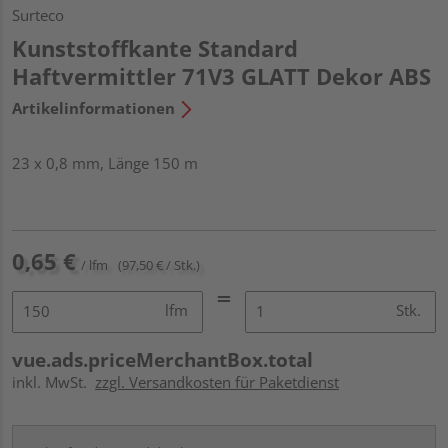
Surteco
Kunststoffkante Standard
Haftvermittler 71V3 GLATT Dekor ABS
Artikelinformationen
23 x 0,8 mm, Länge 150 m
0,65 €
/ lfm
(97,50 € / Stk.)
lfm
Stk.
vue.ads.priceMerchantBox.total
inkl. MwSt.
zzgl. Versandkosten für Paketdienst