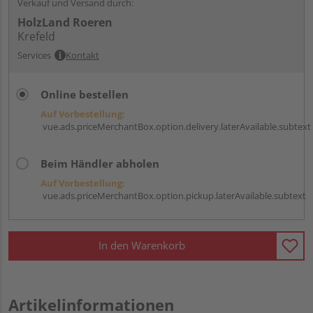
Verkauf und Versand durch:
HolzLand Roeren
Krefeld
Services
Kontakt
Online bestellen
Auf Vorbestellung:
vue.ads.priceMerchantBox.option.delivery.laterAvailable.subtext
Beim Händler abholen
Auf Vorbestellung:
vue.ads.priceMerchantBox.option.pickup.laterAvailable.subtext
In den Warenkorb
Artikelinformationen