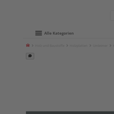
Alle Kategorien
Home
Holz und Baustoffe
Holzplatten
Umleimer