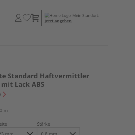
Mein Standort:
Jetzt angeben
te Standard Haftvermittler
 mit Lack ABS
n
50 m
eite
Stärke