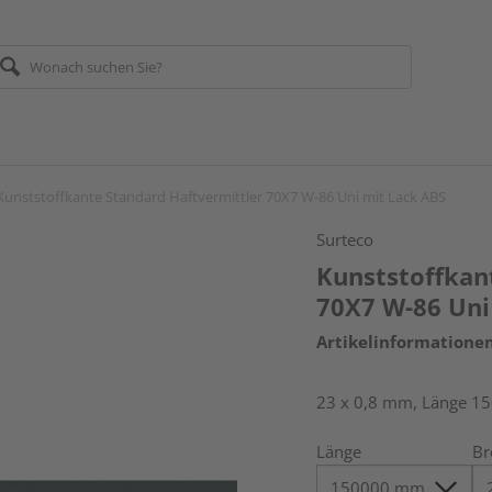
Kunststoffkante Standard Haftvermittler 70X7 W-86 Uni mit Lack ABS
Surteco
Kunststoffkan
70X7 W-86 Uni
Artikelinformatione
23 x 0,8 mm, Länge 1
Länge
Br