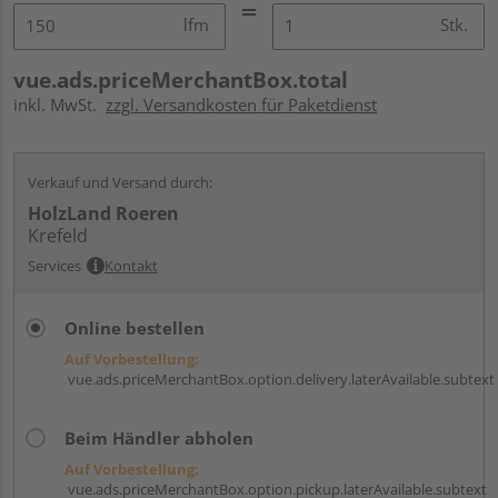
lfm
Stk.
vue.ads.priceMerchantBox.total
inkl. MwSt.
zzgl. Versandkosten für Paketdienst
Verkauf und Versand durch:
HolzLand Roeren
Krefeld
Services
Kontakt
Online bestellen
Auf Vorbestellung:
vue.ads.priceMerchantBox.option.delivery.laterAvailable.subtext
Beim Händler abholen
Auf Vorbestellung:
vue.ads.priceMerchantBox.option.pickup.laterAvailable.subtext