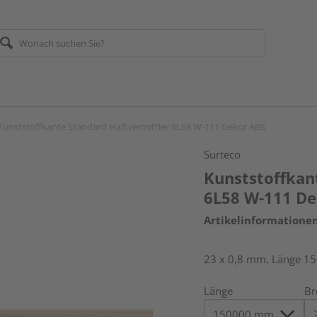
Kunststoffkante Standard Haftvermittler 6L58 W-111 Dekor ABS
Surteco
Kunststoffkan
6L58 W-111 De
Artikelinformatione
23 x 0,8 mm, Länge 1
Länge
Br