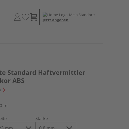
Mein Standort:
Jetzt angeben
te Standard Haftvermittler
kor ABS
n
50 m
eite
Stärke