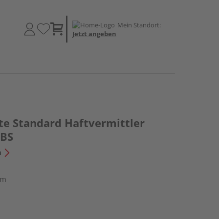
Mein Standort:
Jetzt angeben
te Standard Haftvermittler
ABS
n
 m