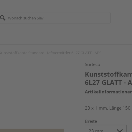
Kunststoffkante Standard Haftvermittler 6L27 GLATT - ABS
Surteco
Kunststoffkan
6L27 GLATT - 
Artikelinformatione
23 x 1 mm, Länge 150
Breite