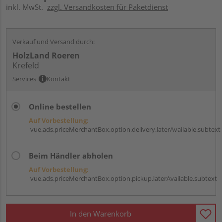
inkl. MwSt.
zzgl. Versandkosten für Paketdienst
Verkauf und Versand durch:
HolzLand Roeren
Krefeld
Services
Kontakt
Online bestellen
Auf Vorbestellung:
vue.ads.priceMerchantBox.option.delivery.laterAvailable.subtext
Beim Händler abholen
Auf Vorbestellung:
vue.ads.priceMerchantBox.option.pickup.laterAvailable.subtext
In den Warenkorb