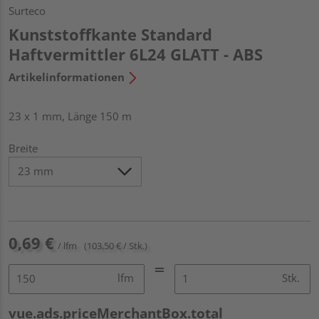
Surteco
Kunststoffkante Standard
Haftvermittler 6L24 GLATT - ABS
Artikelinformationen
23 x 1 mm, Länge 150 m
Breite
0,69 €
/ lfm
(103,50 € / Stk.)
lfm
Stk.
vue.ads.priceMerchantBox.total