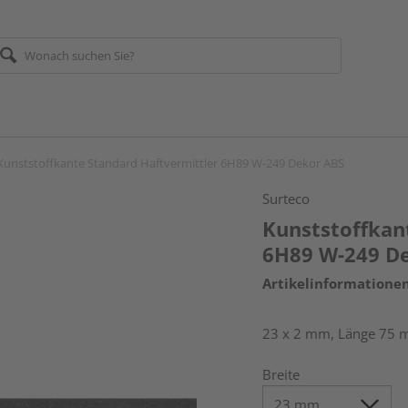
Kunststoffkante Standard Haftvermittler 6H89 W-249 Dekor ABS
Surteco
Kunststoffkan
6H89 W-249 D
Artikelinformatione
23 x 2 mm, Länge 75 
Breite