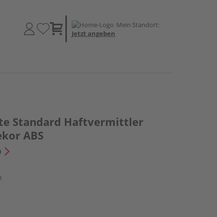
Mein Standort:
Jetzt angeben
te Standard Haftvermittler
ekor ABS
n
m