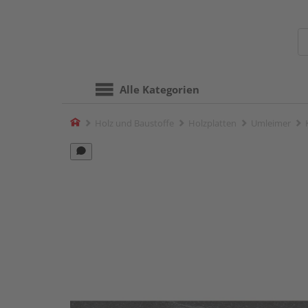
Alle Kategorien
Home
Holz und Baustoffe
Holzplatten
Umleimer