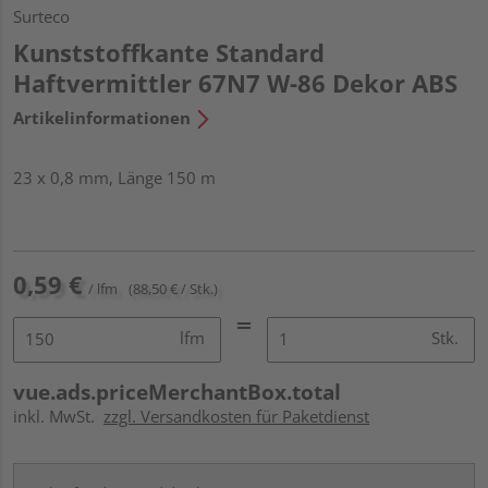
Surteco
Kunststoffkante Standard
Haftvermittler 67N7 W-86 Dekor ABS
Artikelinformationen
23 x 0,8 mm, Länge 150 m
0,59 €
/ lfm
(88,50 € / Stk.)
lfm
Stk.
vue.ads.priceMerchantBox.total
inkl. MwSt.
zzgl. Versandkosten für Paketdienst