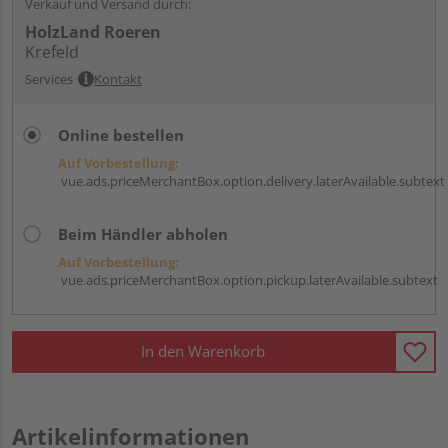
Verkauf und Versand durch:
HolzLand Roeren
Krefeld
Services
Kontakt
Online bestellen
Auf Vorbestellung:
vue.ads.priceMerchantBox.option.delivery.laterAvailable.subtext
Beim Händler abholen
Auf Vorbestellung:
vue.ads.priceMerchantBox.option.pickup.laterAvailable.subtext
In den Warenkorb
Artikelinformationen